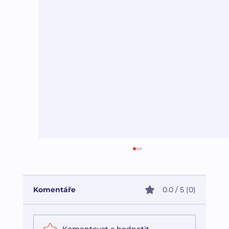
Komentáře
0.0 / 5 (0)