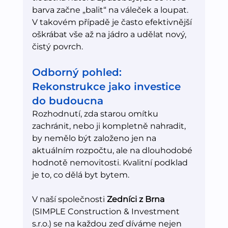
barva začne „balit“ na váleček a loupat. 
V takovém případě je často efektivnější 
oškrábat vše až na jádro a udělat nový, 
čistý povrch.
Odborný pohled: 
Rekonstrukce jako investice 
do budoucna
Rozhodnutí, zda starou omítku 
zachránit, nebo ji kompletně nahradit, 
by nemělo být založeno jen na 
aktuálním rozpočtu, ale na dlouhodobé 
hodnotě nemovitosti. Kvalitní podklad 
je to, co dělá byt bytem.
V naší společnosti 
Zedníci z Brna
(SIMPLE Construction & Investment 
s.r.o.) se na každou zeď díváme nejen 