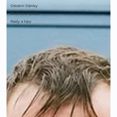
Ostatní články
Zednické práce
Rady a tipy