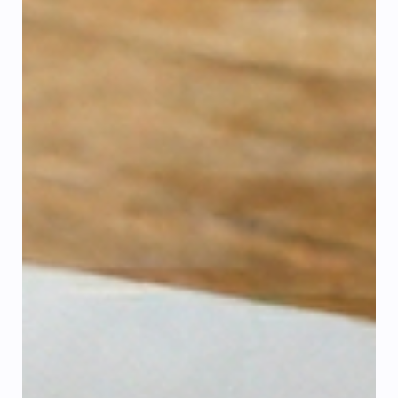
nevyplácí obcházet. Jsem oprávněn udělat si elektřinu
sám? Stručná